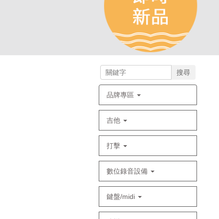
搜尋
品牌專區
吉他
打擊
數位錄音設備
鍵盤/midi