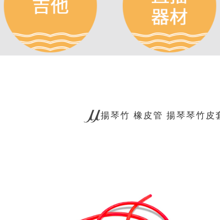
揚琴竹 橡皮管 揚琴琴竹皮套