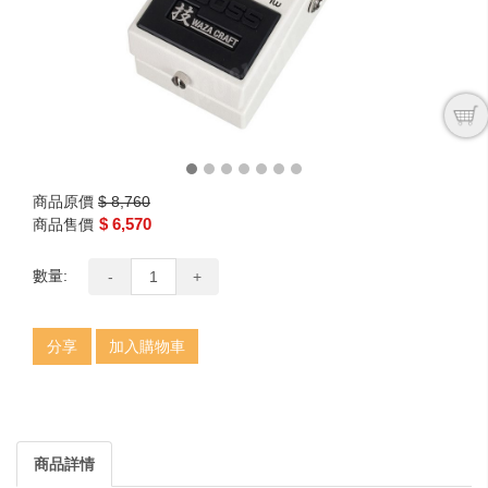
商品原價
$ 8,760
$ 6,570
商品售價
數量:
-
+
分享
加入購物車
商品詳情