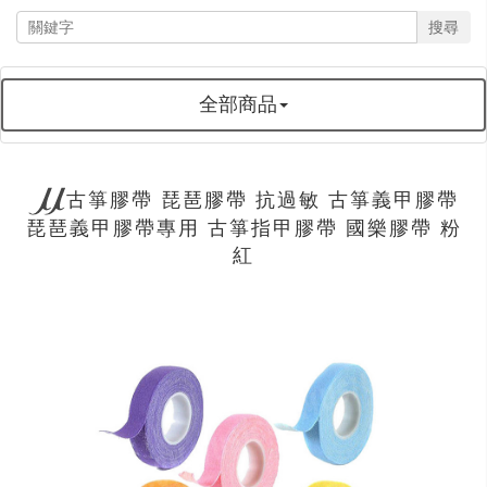
搜尋
全部商品
古箏膠帶 琵琶膠帶 抗過敏 古箏義甲膠帶
琵琶義甲膠帶專用 古箏指甲膠帶 國樂膠帶 粉
紅