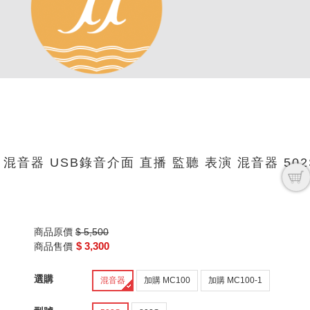
2S 8軌 混音器 USB錄音介面 直播 監聽 表演 混音器 502
商品原價
$ 5,500
$ 3,300
商品售價
選購
混音器
加購 MC100
加購 MC100-1