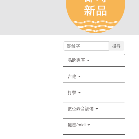
搜尋
品牌專區
吉他
打擊
數位錄音設備
鍵盤/midi