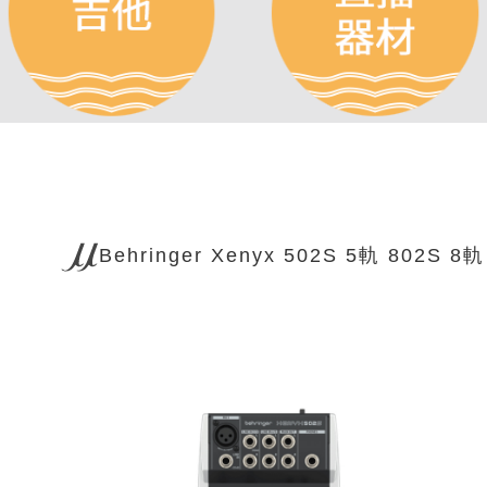
Behringer Xenyx 502S 5軌 80