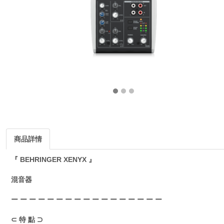
商品詳情
『 BEHRINGER XENYX 』
混音器
ー ー ー ー ー ー ー ー ー ー ー ー ー ー ー ー ー
⊂ 特 點 ⊃