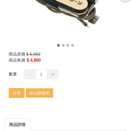
商品原價
$ 6,050
$ 4,800
商品售價
數量:
-
+
分享
加入購物車
商品詳情