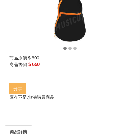
商品原價
$ 800
$ 650
商品售價
分享
庫存不足,無法購買商品
商品詳情