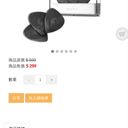
next
商品原價
$ 500
$ 299
商品售價
數量:
-
+
分享
加入購物車