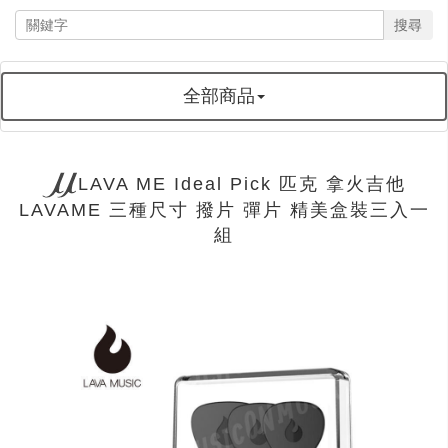
搜尋
全部商品
LAVA ME Ideal Pick 匹克 拿火吉他
LAVAME 三種尺寸 撥片 彈片 精美盒裝三入一
組