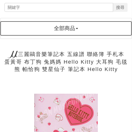
搜尋
全部商品
三麗鷗音樂筆記本 五線譜 聯絡簿 手札本
蛋黃哥 布丁狗 兔媽媽 Hello Kitty 大耳狗 毛毯
熊 帕恰狗 雙星仙子 筆記本 Hello Kitty