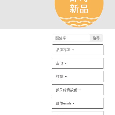
搜尋
品牌專區
吉他
打擊
數位錄音設備
鍵盤/midi