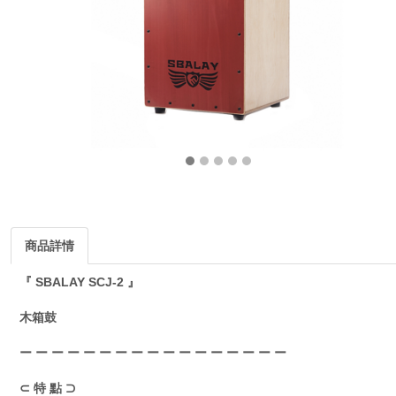
商品詳情
『 SBALAY SCJ-2 』
木箱鼓
ー ー ー ー ー ー ー ー ー ー ー ー ー ー ー ー ー
⊂ 特 點 ⊃