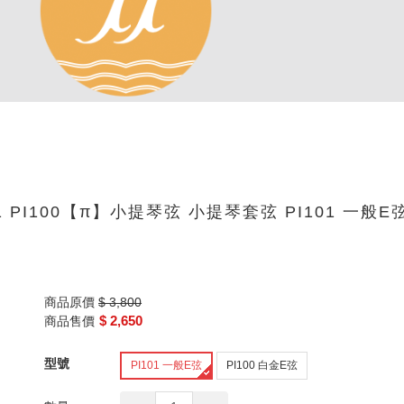
PI101 PI100【π】小提琴弦 小提琴套弦 PI101 一般E
商品原價
$ 3,800
$ 2,650
商品售價
型號
PI101 一般E弦
PI100 白金E弦