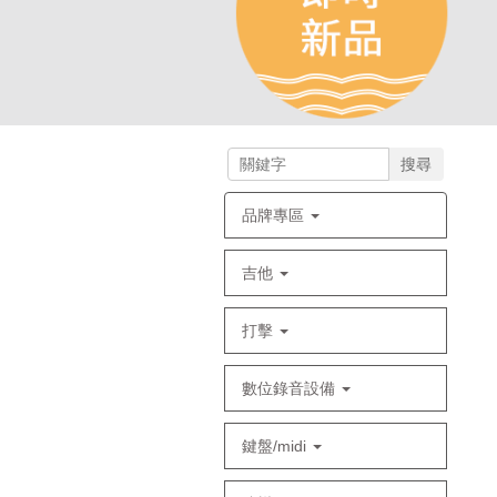
搜尋
品牌專區
吉他
打擊
數位錄音設備
鍵盤/midi