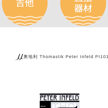
奧地利 Thomastik Peter Infeld 