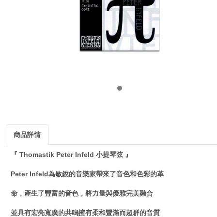
商品詳情
『 Thomastik Peter Infeld 小提琴弦 』
Peter Infeld為敏銳的音樂家帶來了音色和色彩的革
命，產生了豐富的音色，將力量與優雅完美融合
並具有宏亮寬廣的共鳴擁有柔和豐滿而超群的音質