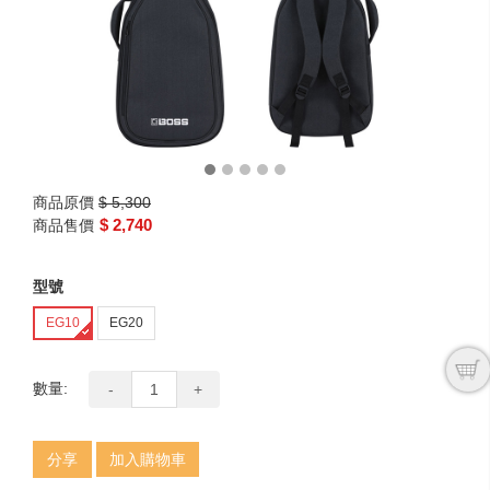
商品原價
$ 5,300
$ 2,740
商品售價
型號
EG10
EG20
數量:
-
+
分享
加入購物車