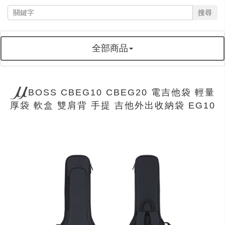
搜尋
全部商品
BOSS CBEG10 CBEG20 電吉他袋 輕量
厚袋 軟盒 雙肩背 手提 吉他外出收納袋 EG10
next