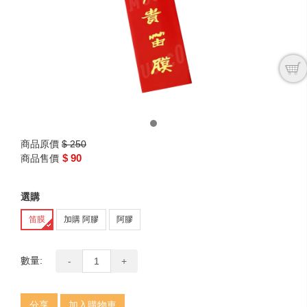
next
商品原價
$ 250
$ 90
商品售價
選購
笛膜
加購 阿膠
阿膠
數量:
-
+
分享
加入購物車