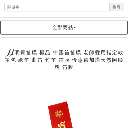
搜尋
全部商品
明貴笛膜 極品 中國笛笛膜 老師愛用指定款
單包 綁笛 曲笛 竹笛 笛膜 優惠價加購天然阿膠
塊 笛膜