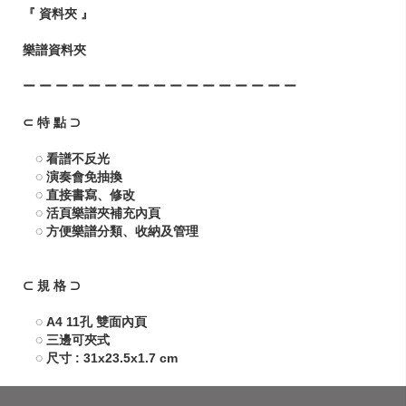
『 資料夾 』
樂譜資料夾
ー ー ー ー ー ー ー ー ー ー ー ー ー ー ー ー ー
⊂ 特 點 ⊃
◌ 看譜不反光
◌ 演奏會免抽換
◌ 直接書寫、修改
◌ 活頁樂譜夾補充內頁
◌ 方便樂譜分類、收納及管理
⊂ 規 格 ⊃
◌ A4 11孔 雙面內頁
◌ 三邊可夾式
◌ 尺寸 : 31x23.5x1.7 cm