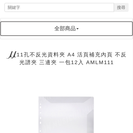
搜尋
全部商品
11孔不反光資料夾 A4 活頁補充內頁 不反
光譜夾 三邊夾 一包12入 AMLM111
next