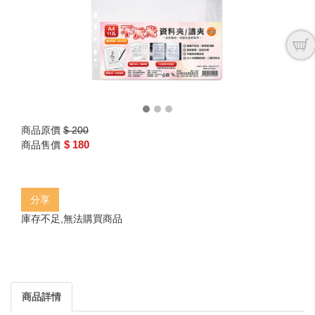
商品原價
$ 200
$ 180
商品售價
分享
庫存不足,無法購買商品
商品詳情