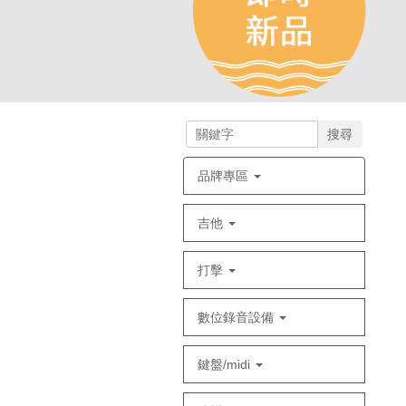
搜尋
品牌專區
吉他
打擊
數位錄音設備
鍵盤/midi